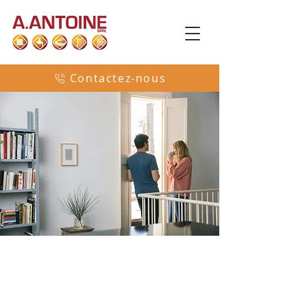
Contactez-nous
A. Antoine à La Louvière
(Hainaut) est